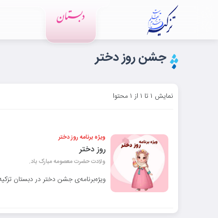
جشن روز دختر
نمایش ۱ تا ۱ از ۱ محتوا
ویژه برنامه روز دختر
روز دختر
ولادت حضرت معصومه مبارک باد.
ویژه‌برنامه‌ی جشن دختر در دبستان تزکیه