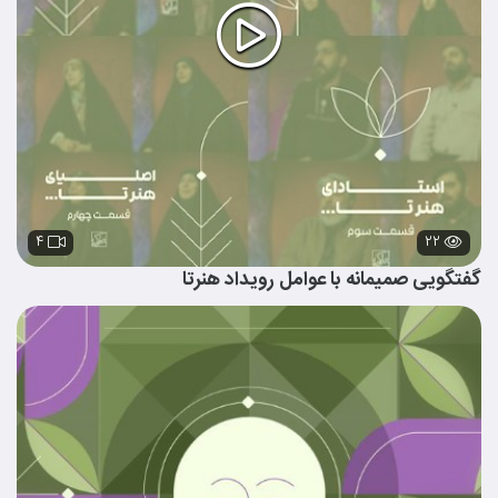
۴
۲۲
گفتگویی صمیمانه با عوامل رویداد هنرتا