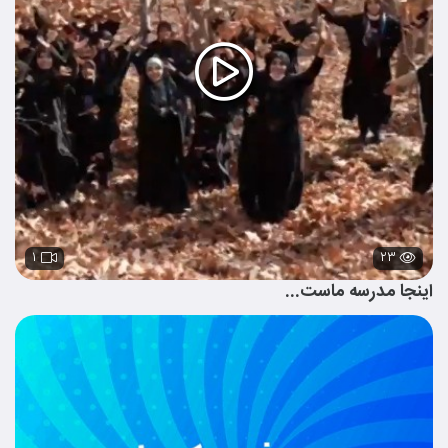
۱
۲۳
اینجا مدرسه ماست...