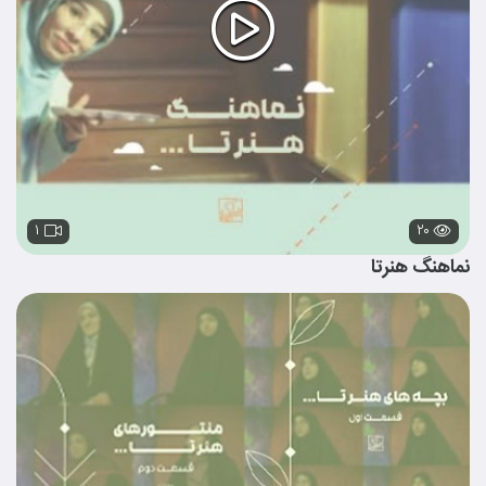
۱
۲۰
نماهنگ هنرتا