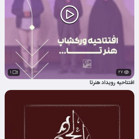
۱
۲۷
افتتاحیه رویداد هنرتا