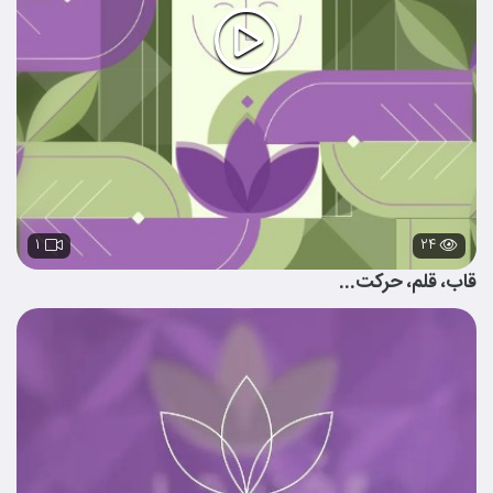
۱
۲۴
قاب، قلم، حرکت...