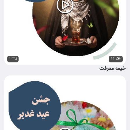
۱
۶۶
خیمه معرفت