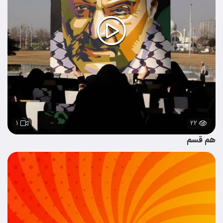
۱
۲۲
هم قسم