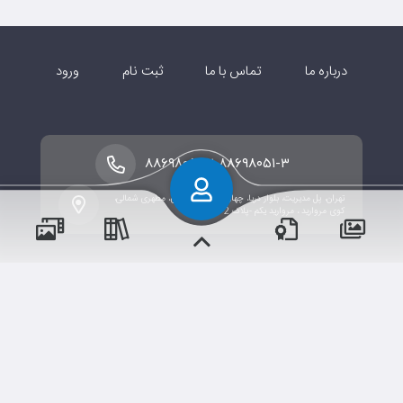
درباره ما
تماس با ما
ثبت نام
ورود
-
۸۸۶۹۸۰۵۱-۲
۸۸۶۹۸۰۵۱-۳
تهران، پل مدیریت، بلوار دریا، چهارراه شهید مطهری، مطهری شمالی،
کوی مروارید ، مروارید یکم -پلاک 2
و مناسبت‌ها
و مقالات
رویدادها
آموزش‌ها
حقوق مؤلف و نشر برای موسسه فرهنگی آموزشی تزکیه محفوظ