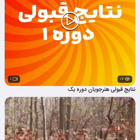
۱
۱۷
نتایج قبولی هنرجویان دوره یک