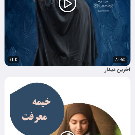
۱
۸۰
آخرین دیدار