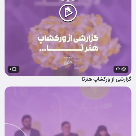
۱
۲۵
گزارشی از ورکشاپ هنرتا