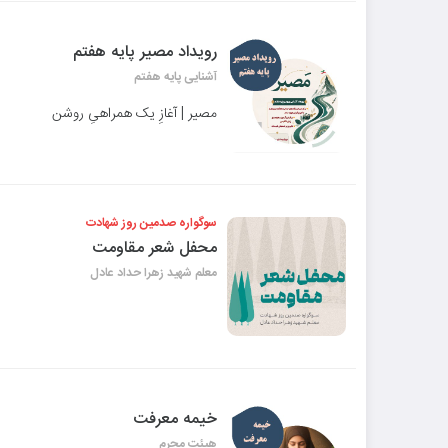
رویداد مصیر پایه هفتم
آشنایی پایه هفتم
مصیر | آغازِ یک همراهیِ روشن
سوگواره صدمین روز شهادت
محفل شعر مقاومت
معلم شهید زهرا حداد عادل
خیمه معرفت
هیئت محرم