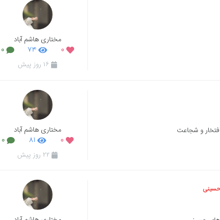
مختاری هاشم آباد
۰
۷۴
۰
۱۶ روز پیش
مختاری هاشم آباد
افتخار و شجاعت
۰
۸۱
۰
۲۲ روز پیش
حسینی