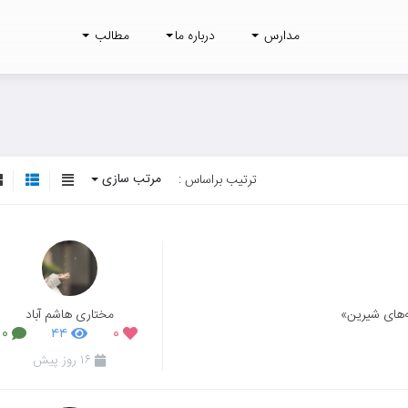
مدارس
درباره ما
مطالب
مرتب سازی
ترتیب براساس :
مختاری هاشم آباد
ه‌های شیرین»
۰
۴۴
۰
۱۶ روز پیش