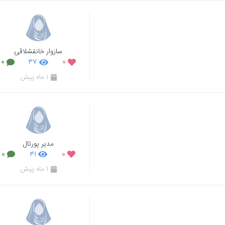
سازوار خانقشلاقی
۰
۴۷
۰
۱ ماه پیش
مدیر پورتال
۰
۴۱
۰
۱ ماه پیش