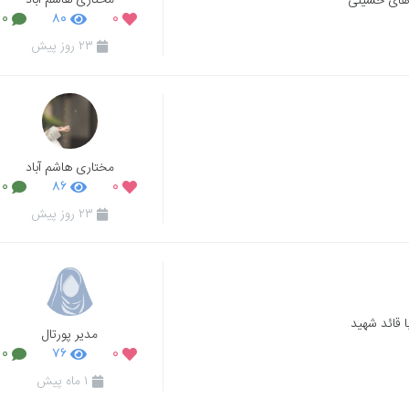
مختاری هاشم آباد
 های حسینی
۰
۸۰
۰
۲۳ روز پیش
مختاری هاشم آباد
۰
۸۶
۰
۲۳ روز پیش
 قائد شهید
مدیر پورتال
۰
۷۶
۰
۱ ماه پیش