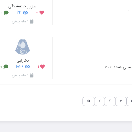
سازوار خانقشلاقی
..
۰
۶۴
۰
۱ ماه پیش
بخارایی
۰
۱۰۲۹
۱
- ۱۴۰۶
۱ ماه پیش
۴
۳