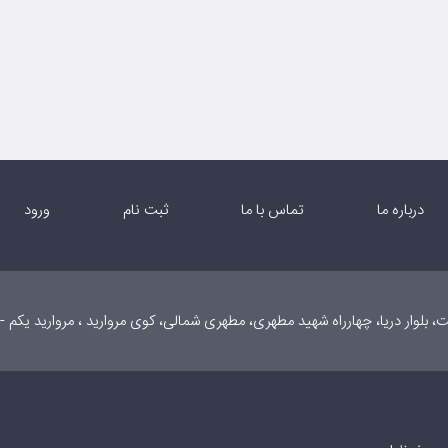
درباره ما
تماس با ما
ثبت نام
ورود
، بلوار دریا، چهارراه شهید مطهری، مطهری شمالی، کوی مروارید ، مروارید یکم -پ