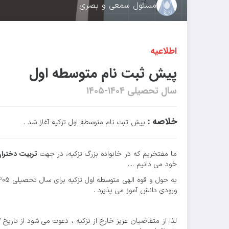
مسئول سمعی و بصری
اطلاعیه
پیش ثبت نام متوسطه اول
سال تحصیلی ۱۴۰۴-۱۴۰۵
خلاصه :
پیش ثبت نام متوسطه اول تزکیه آغاز شد .
تربیت دختران
ما مفتخریم که در خانواده بزرگ تزکیه، در جهت
خود می دانیم ....
به حول و قوه الهی متوسطه اول تزکیه برای سال تحصیلی 1405_1404 با توجه به محدودیت ظرفیت امسال فقط در
ورودی دانش آموز می پذیرد .