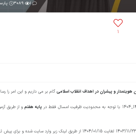
۱
۳۰۸۹
پارس
۱
 هویتمدار و پیشران در اهداف انقلاب اسلامی
گام بر می داریم و این امر را رسا
پایه هفتم
و از طریق آزم
لذا از متقاضیان عزیز خارج از تزکیه ، دعوت می شود از تاریخ 1403/11/23 لغایت 1404/01/15 از طریق لینک زیر وارد سایت شده و برای 