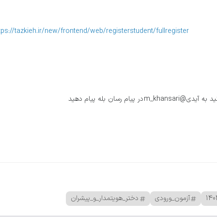
tps://tazkieh.ir/new/frontend/web/registerstudent/fullregister
رسان بله پیام دهید
آزمون_ورودی
دختر_هویتمدار_و_پیشران