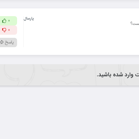
پارسال
0
یست؟
0
پاسخ
یت وارد شده باشید.