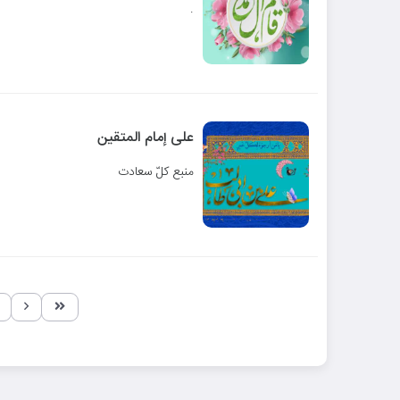
.
علی إمام المتقین
منبع کلّ سعادت