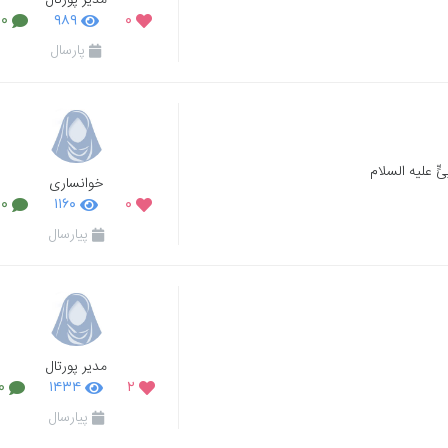
مدیر پورتال
۰
۹۸۹
۰
پارسال
 عَلِیٍّ علیه السلام
خوانساری
۰
۱۱۶۰
۰
پیارسال
مدیر پورتال
۰
۱۴۳۴
۲
پیارسال