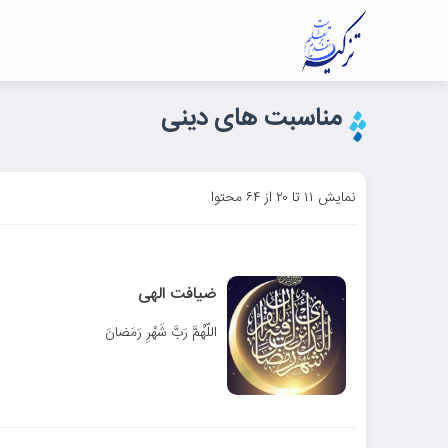
مناسبت های دینی
نمایش ۱۱ تا ۲۰ از ۶۴ محتوا
ضیافت الهی
اللّهُمَّ رَبَّ شَهْرِ رَمَضانَ