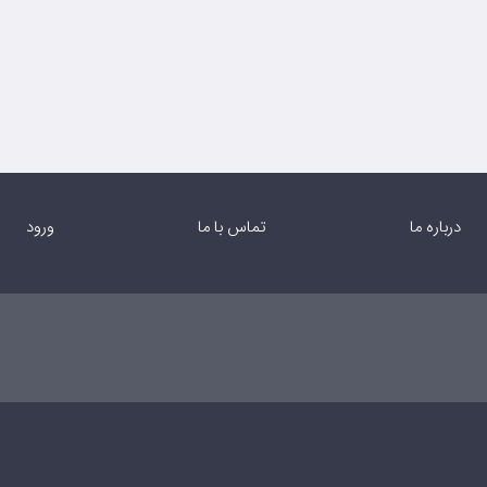
درباره ما
تماس با ما
ورود