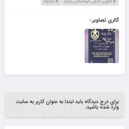
کانون_دانش_آموختگان_تزکیه
بازارچه
گالری تصاویر :
برای درج دیدگاه باید ابتدا به عنوان کاربر به سایت
وارد شده باشید.