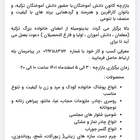
بازارچه کانون دانش آموختگان
با حضور دانش آموختگان تزکیه، و
بانوان کارآفرین و هنرمند و گردهمایی برند های با کیفیت و
منصف با تنوعی
بالا برگزار می گردد. بدینوسیله از اعضای خانواده بزرگ تزکیه
(معلمان ، دانش آموزان ، اولیا و فارغ التحصیلان ) دعوت بعمل می
آید تا برای
معرفی کسب و کار خود با شماره ۰۹۹۲۱۸۸۳۱۶۲ در پیامرسان بله
ارتباط حاصل فرمایید .
زمان برگزاری بازارچه : ۳ الی ۵ اسفندماه ۱۴۰۱ ساعت ۱۰ الی ۲۰
محصولات :
انواع پوشاک خانواده کودک و مرد و زن با کیفیت و تنوع
مناسب
روسری ،چادر، ملزومات حجاب، عبا، مانتو، پیراهن زنانه و
نوجوانانه
شومیز، شلوار های مجلسی
انواع چادر نماز و مشکی
انواع گلسر جوراب
چرم دست سازه های زینتی( زیورآلات، شمع، روباندوزی،