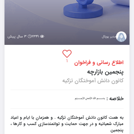
۲۳۴۱
۳ سال پیش
مدیر پورتال
۱
اطلاع رسانی و فراخوان
پنجمین بازارچه
کانون دانش آموختگان تزکیه
خلاصه :
﷽
به همت کانون دانش آموختگان تزکیه . و همزمان با ایام و اعیاد
مبارک شعبانیه و در جهت حمایت و توانمندسازی کسب و کارها ،
پنجمین