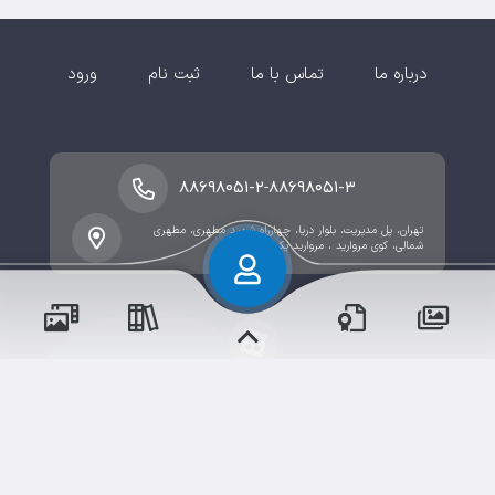
درباره ما
تماس با ما
ثبت نام
ورود
-
۸۸۶۹۸۰۵۱-۲
۸۸۶۹۸۰۵۱-۳
تهران، پل مدیریت، بلوار دریا، چهارراه شهید مطهری، مطهری
شمالی، کوی مروارید ، مروارید یکم -پلاک 2
حقوق مؤلف و نشر برای موسسه فرهنگی آموزشی تزکیه
محفوظ است.