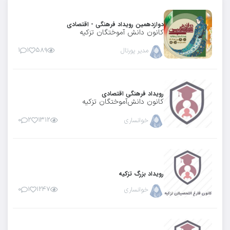
دوازدهمین رویداد فرهنگی - اقتصادی
کانون دانش آموختگان تزکیه
مدیر پورتال
۵۸۹
۱
۱
رویداد فرهنگی اقتصادی
کانون دانش‌آموختگان تزکیه
خوانساری
۱۳۱۲
۲
۰
رویداد بزرگ تزکیه
خوانساری
۱۲۴۷
۱
۰