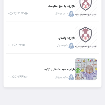
بازارچه به نفع مقاومت
مدیر پورتال
۱۳۸۳
۲
۰
بازارچه پاییزی
خوانساری
۱۱۶۶
۱
۰
بازارچه خود اشتغالی تزکیه
مدیر پورتال
۲۴۴۱
۵
۰