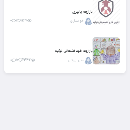
بازارچه پاییزی
خوانساری
۱۱۶۷
۱
۰
بازارچه خود اشتغالی تزکیه
مدیر پورتال
۲۴۴۲
۵
۰