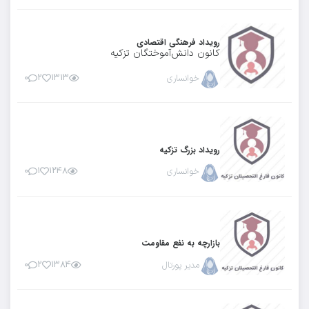
رویداد فرهنگی اقتصادی
کانون دانش‌آموختگان تزکیه
خوانساری
۱۳۱۳
۲
۰
رویداد بزرگ تزکیه
خوانساری
۱۲۴۸
۱
۰
بازارچه به نفع مقاومت
مدیر پورتال
۱۳۸۴
۲
۰