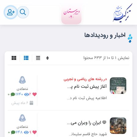
اخبار و رودیدادها
نمایش ۱ تا ۱۰ از ۶۳۳ محتوا
در رشته های ریاضی و تجربی
آغاز پیش ثبت نام پایه دهم متوسطه دوم تزکیه
شاهگلدی
۰
۱۶۴۰
۲
اطلاعیه پیش ثبت نام در مقطع متوسطه دوم تزکیه
۶ ماه پیش
🛑 ایران را ویران می‌خواهند!
شاهگلدی
۰
۶۴۸
۹
شهید حاج قاسم سلیمانی: امروز قرارگاه حسین بن علی، ایران است. بدانید جمهوری اسلامی حرم است و این ح