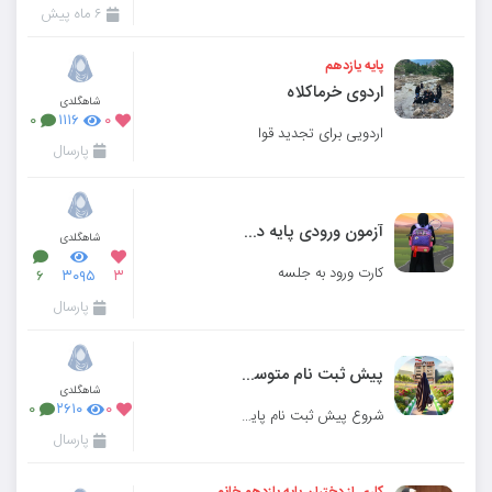
۶ ماه پیش
پایه یازدهم
اردوی خرماکلاه
شاهگلدی
۰
۱۱۱۶
۰
اردویی برای تجدید قوا
پارسال
آزمون ورودی پایه دهم متوسطه ۲ تزکیه ۱۴۰۴-۱۴۰۵
شاهگلدی
کارت ورود به جلسه
۶
۳۰۹۵
۳
پارسال
پیش ثبت نام متوسطه دوم
شاهگلدی
۰
۲۶۱۰
۰
شروع پیش ثبت نام پایه دهم
پارسال
کاری از دختران پایه یازدهم خانم