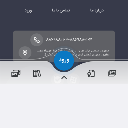
درباره ما
تماس با ما
ورود
-
۸۸۶۹۸۸۰۱-۳
۸۸۶۹۸۸۰۱-۳
جمهوری اسلامی ایران، تهران، پل مدیریت، بلوار دریا، چهارراه شهید
مطهری، مطهری شمالی، کوی مروارید ، مروارید یکم -پلاک 2
حقوق مؤلف و نشر برای متوسطه دوم محفوظ است.
برداشت و استفاده از کلیه مطالب این سایت با ذکر منبع و آدرس
و مناسبت‌ها
و مقالات
رویدادها
آموزش‌ها
صفحه مجاز می‌باشد.