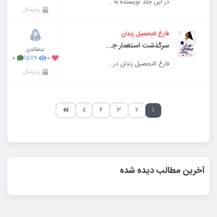
در این جلد نویسنده به چگونگی نفوذ استعمارگران در کشورهای آسیای شرقی وهمچنین کشورهای آمریکای لاتین می
پیارسال
فارغ التحصیل زندان
سرگذشت استعمار جلد۱۴
شاهگلدی
۰
۱۵۷۹
۰
فارغ التحصیل زندان در این جلد چگونگی نفوذ استعمار در قاره آفریقا را مورد بررسی قرار می دهد.
پیارسال
۴
۳
۲
۱
آخرین مطالب دیده شده